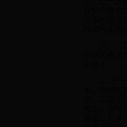
招、进一步
在招生体检
改革的重要
残疾考生的
二、《指导
状况的要求
的是：
1
、进
求。除患有
病、高血压
考生，高等
考生，只要