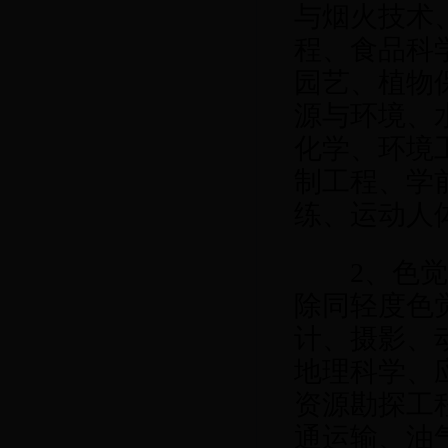
与烟火技术
程、食品科
园艺、植物
源与环境、
化学、环境
制工程、学
练、运动人
2
、色
除同轻度色
计、摄影、
地理科学、
资源勘探工
通运输、油