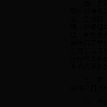
四、普通高
取时对考生
省、自治区
视，并根据
法，向社会
要给高等学
以便于高等
校招生工作
本省残联作
五、原《普
发布之日起
六、请各省