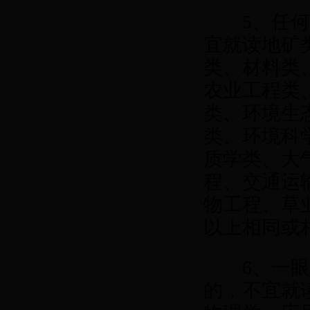
5
、任
宜就读地矿
类、材料类
农业工程类
类、环境生
类、环境科
质学类、大
程、交通运
物工程、草
以上相同或
6
、一
的，不宜就