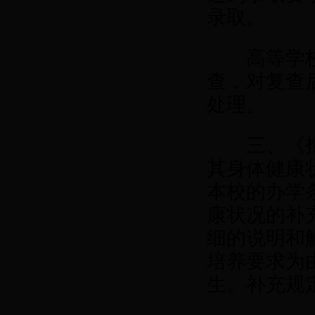
录取。
高等学校
查，对复查
处理。
三、《指导
其身体健康
本校的办学
康状况的补
细的说明和
培养要求为
生。补充规