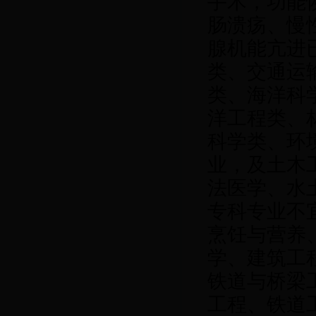
手术，功能
肠溃疡、慢
腺机能亢进
类、交通运
类、海洋科
洋工程类、
科学类、环
业，及土木
法医学、水
专科专业不
烹饪与营养
学、建筑工
铁道与桥梁
工程、铁道