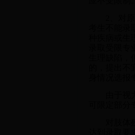
应不受限制
2
、对
考生不能录
种疾病或生
录取受限专
生理缺陷，
的，提出不
身情况选报
由于视力及
可限定部分
对肢体残疾
达到录取要