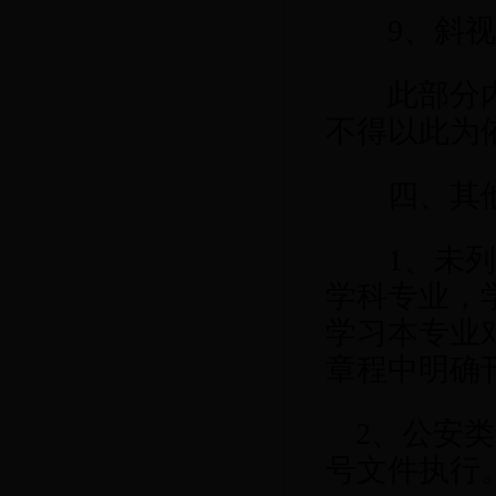
9
、斜
此部分内容
不得以此为
四、其他
1
、未
学科专业，
学习本专业
章程中明确
2
、公安类
号文件执行