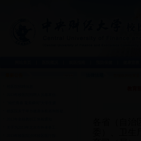
网站首页
医院概况
就医指南
预防保健
健康宣教
最新公告
法律法规
您现在的位置是
校医院招聘信息
教育
2013年校医院招聘人员基本信...
“灿烂青春 凝美瞬间”大学生摄...
校医院关于举办健康体检咨询答疑...
2013年全校教职工体检通知
各省（自治
关于为2013年北京市外来务工...
委）、卫生
2013年校医院沙河校区医疗报...