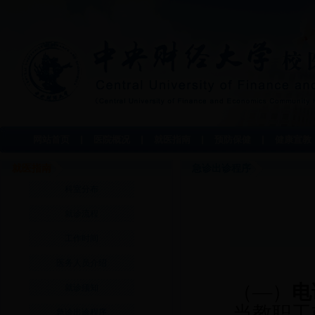
网站首页
医院概况
就医指南
预防保健
健康宣教
就医指南
急诊出诊程序
科室分布
就诊流程
工作时间
医务人员介绍
（—）
电
就诊须知
当教职工
急诊出诊程序