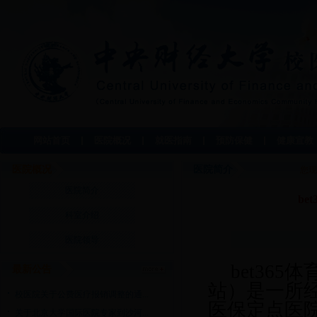
网站首页
医院概况
就医指南
预防保健
健康宣教
医院概况
医院简介
您
医院简介
b
科室介绍
医院领导
bet36
最新公告
站）是一所
校医院关于公费医疗报销调整的通...
医保定点医
关于北京大学国际医院专家到沙河...