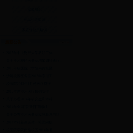
化验知识
药品相关知识
家庭保健员培训
最新公告
2015年中央财经大学教职工体...
关于沙河校区医务室增加妇科诊疗...
2015年校医院（学院南路校区...
沙河校区医务室2015年寒假工...
校医院2015年1月份医疗费报...
2015年度沙河医疗报销安排
关于办理2014年研究生和本科...
2014年全国“爱牙日”活动主...
关于公布沙河医务室应急联系电话...
2014本科新生必读—校医院版
校医院学院南路校区2014年暑...