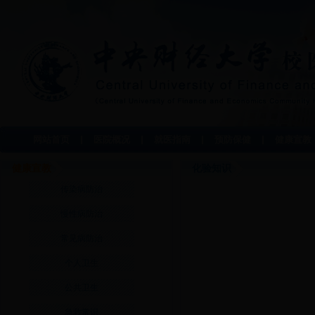
网站首页
医院概况
就医指南
预防保健
健康宣教
健康宣教
化验知识
传染病防治
慢性病防治
常见病防治
个人卫生
公共卫生
急救常识