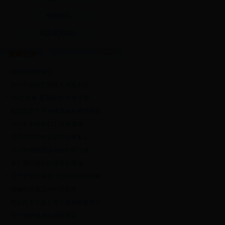
化验知识
药品相关知识
最新公告
校医院招聘信息
2013年校医院招聘人员基本信...
“灿烂青春 凝美瞬间”大学生摄...
校医院关于举办健康体检咨询答疑...
2013年全校教职工体检通知
关于为2013年北京市外来务工...
2013年校医院沙河校区医疗报...
关于预防流行性感冒的通知
关于北京大学第三医院联合中央财...
保健科常规工作时间安排
校医院关于建立母子健康档案的公...
关于接种流感疫苗的通知