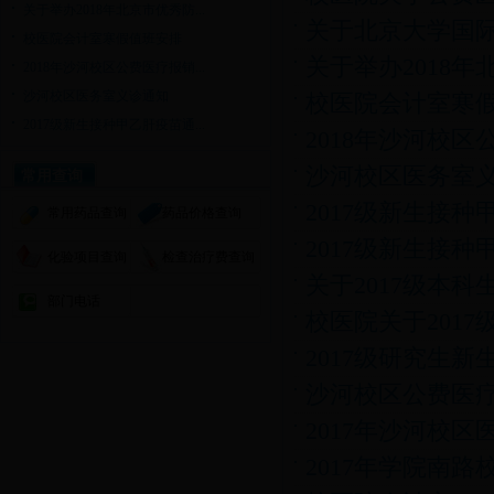
关于举办2018年北京市优秀防...
关于北京大学国际
校医院会计室寒假值班安排
关于举办2018年
2018年沙河校区公费医疗报销...
沙河校区医务室义诊通知
校医院会计室寒
2017级新生接种甲乙肝疫苗通...
2018年沙河校
沙河校区医务室
常用查询
2017级新生接
常用药品查询
药品价格查询
2017级新生接
化验项目查询
检查治疗费查询
关于2017级本科
部门电话
校医院关于201
2017级研究生
沙河校区公费医
2017年沙河校
2017年学院南