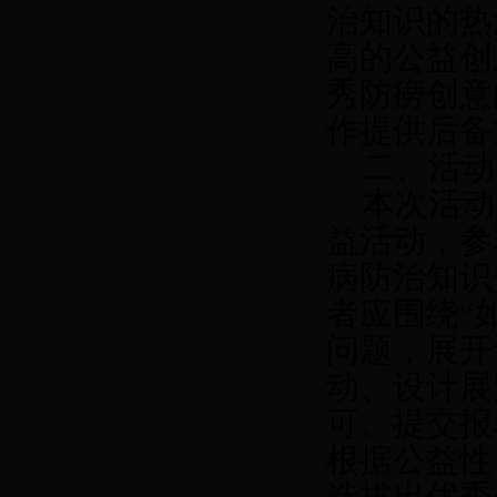
治知识的热
高的公益创
秀防痨创意
作提供后备
二、活动
本次活动
益活动，参
病防治知识
者应围绕“
问题，展开
动、设计展
可。提交报
根据公益性