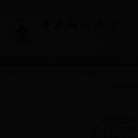
网站首页
医院概况
就医指南
预防保健
健康宣教
最新公告
最新公告
您现在的
关于举办2018年北京市优秀防...
关于举办2
校医院会计室寒假值班安排
2018年沙河校区公费医疗报销...
沙河校区医务室义诊通知
为动员全
2017级新生接种甲乙肝疫苗通...
2017级新生接种甲乙肝疫苗通...
动，扩大结
关于2017级本科生和研究生办...