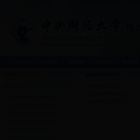
网站首页
医院概况
就医指南
预防保健
健康宣教
健康教育下载文件
健康教育下载文件
慎重对待抗生素_超清
最新公告
抗生素合理使用宣传手册
关于接种病毒性肝炎疫苗的通知
抗菌药物的合理应用ppt
关于2016级新生接种麻风腮疫...
校医院关于接种流感疫苗的通知
关于2016级本科生和研究生享...
沙河医务室迎新(2016级本科...
2016年沙河校区医务室妇科门...