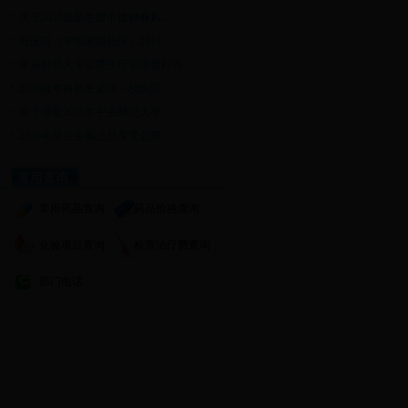
关于2016级新生暂不接种麻风...
校医院（学院南路校区）2016...
中央财经大学公费医疗管理暂行办...
2016级本科新生必读—校医院...
关于领取2016年中央财经大学...
2016年毕业生截止日享受公费...
常用查询
常用药品查询
药品价格查询
化验项目查询
检查治疗费查询
部门电话