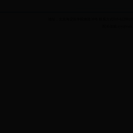
地址：北京海淀区学院南路39号 联系方式010-62288100 乘车
院长信箱:xyy@cuf