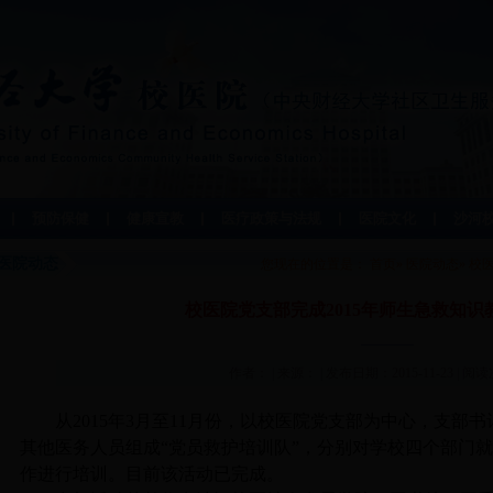
预防保健
健康宣教
医疗政策与法规
医院文化
沙河
医院动态
您现在的位置是：
首页
»
医院动态
» 
校医院党支部完成2015年师生急救知识
————
作者： | 来源： | 发布日期：2015-11-23 | 
从2015年3月至11月份，以校医院党支部为中心，支部
其他医务人员组成“党员救护培训队”，分别对学校四个部门
作进行培训。目前该活动已完成。