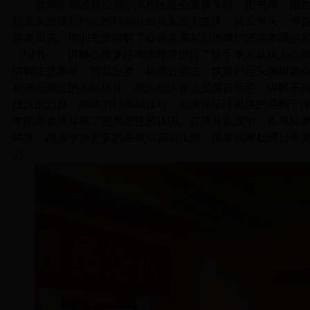
参加活动的单位有沙河校区社会发展学院、图书馆、团
院党支部按照约定的时间以由党支部为主体，党员带头，亲
急救知识。培训主要讲解了心肺复苏和创伤救护的基本理论
（CPR），讲解心肺复苏术流程并进行了徒手单人或双人心
讲解注意事项，伤员分类，检伤分类法，快速判定头胸腹致
和伤员搬运的实际操作。校医院医务人员亲自示范，讲解不
按压的力度，间隔的时间和技巧，如何保证呼吸道的通畅干
本的急救操作有了更加感性的认识。在操作实践中，各单位
浓厚，期望掌握更多的急救知识和技能，能够提高处理日常
力。