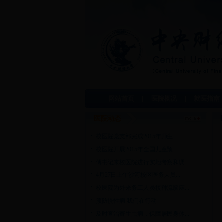
网站首页
医院概况
就医指南
医院动态
校医院党支部完成2015年师生...
校医院开展2015年全国儿童预...
傅书记来校医院进行实地考察和调...
4月27日上午沙河校区医务人员...
校医院为外来务工人员接种流脑麻...
预防慢性病 我们在行动
及时查治寄生虫病，保障居民身体...