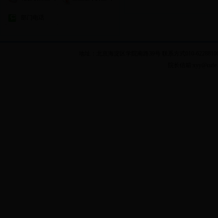
部门电话
地址：北京海淀区学院南路39号 联系方式010-62288100 乘车
院长信箱:xyy@cuf