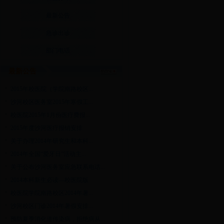
最新公告
急诊出诊
部门电话
最新公告
2015年校医院（学院南路校区...
沙河校区医务室2015年寒假工...
校医院2015年1月份医疗费报...
2015年度沙河医疗报销安排
关于办理2014年研究生和本科...
2014年全国“爱牙日”活动主...
关于公布沙河医务室应急联系电话...
2014本科新生必读—校医院版
校医院学院南路校区2014年暑...
沙河校区门诊2014年暑假安排...
预防夏季消化道传染病，拒绝病从...