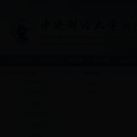
网站首页
医院概况
就医指南
预防保健
健康宣教
沙河校区门诊部
就诊须知
门诊部简介
就诊流程
就诊须知
科室介绍
就诊须知
救护车使用管理
作息时间
科室分布