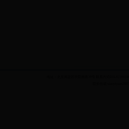
地址：北京海淀区学院南路39号 联系方式010-62288100 乘车
院长信箱:xiaoyiyuan