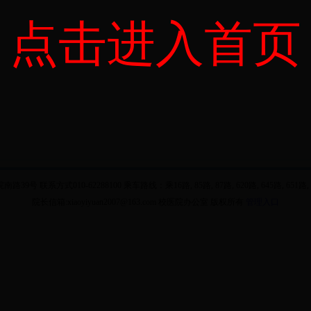
点击进入首页
9号 联系方式010-62288100 乘车路线：乘16路, 85路, 87路, 620路, 645路, 651
院长信箱:xiaoyiyuan2007@163.com 校医院办公室 版权所有
管理入口