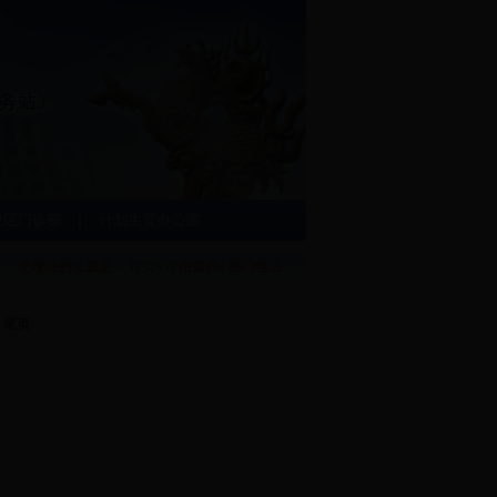
校区门诊部
计划生育办公室
您现在的位置是：
首页
»
常用查询
» 部门电话
|
尾页