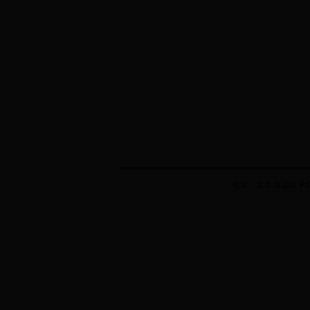
地址：北京海淀区学院南路3