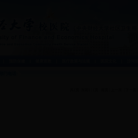
预防保健
健康宣教
医疗政策与法规
医院文化
沙河
部门电话
共1页 当前1 | 1页
首页
|
上一页
|
下一页