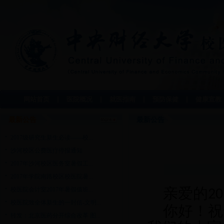
网站首页
医院概况
就医指南
预防保健
健康宣教
最新公告
最新公告
2017级研究生新生必读——校...
沙河校区公费医疗停报通知
2017年沙河校区医务室暑假工...
2017年学院南路校区校医院暑...
亲爱的
校医院会计室2017年暑假值班...
20
校医院致全体新生的一封信-文明...
你好！祝
转发：北京医药分开综合改革 图...