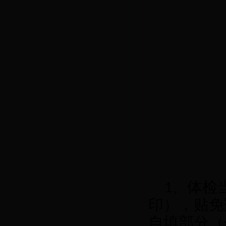
、体检
1
印），贴免
自填部分（