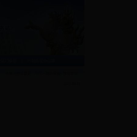
校区门诊部
计划生育办公室
您现在的位置是：
首页
»
预防保健
» 慢病管理
2012-04-01