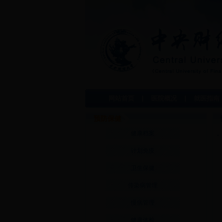
网站首页
医院概况
就医指南
预防保健
健康档案
计划免疫
卫生保健
传染病管理
慢病管理
健康体检