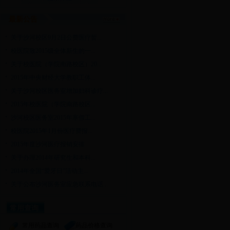
最新公告
关于沙河校区9月2日公费医疗暂...
校医院致2015级全体新生的一...
关于校医院（学院南路校区）20...
2015年中央财经大学教职工体...
关于沙河校区医务室增加妇科诊疗...
2015年校医院（学院南路校区...
沙河校区医务室2015年寒假工...
校医院2015年1月份医疗费报...
2015年度沙河医疗报销安排
关于办理2014年研究生和本科...
2014年全国“爱牙日”活动主...
关于公布沙河医务室应急联系电话...
常用查询
常用药品查询
药品价格查询