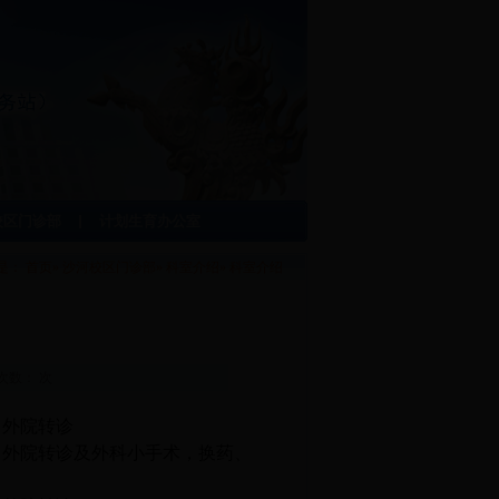
校区门诊部
计划生育办公室
是：
首页
»
沙河校区门诊部
»
科室介绍
» 科室介绍
阅读次数： 次
、外院转诊
、外院转诊及外科小手术，换药、