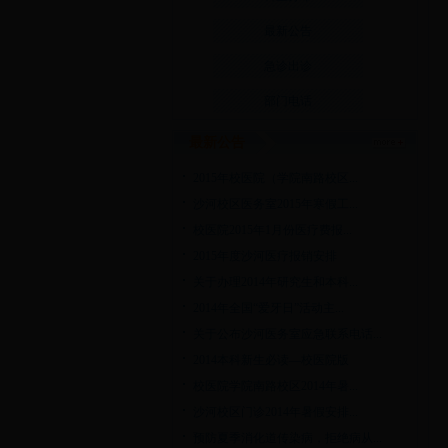
最新公告
急诊出诊
部门电话
最新公告
2015年校医院（学院南路校区...
沙河校区医务室2015年寒假工...
校医院2015年1月份医疗费报...
2015年度沙河医疗报销安排
关于办理2014年研究生和本科...
2014年全国“爱牙日”活动主...
关于公布沙河医务室应急联系电话...
2014本科新生必读—校医院版
校医院学院南路校区2014年暑...
沙河校区门诊2014年暑假安排...
预防夏季消化道传染病，拒绝病从...