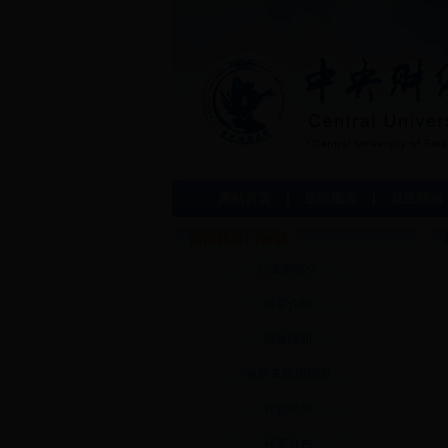
网站首页
医院概况
就医指南
沙河校区门诊部
门诊部简介
科室介绍
就诊须知
救护车使用管理
作息时间
科室分布