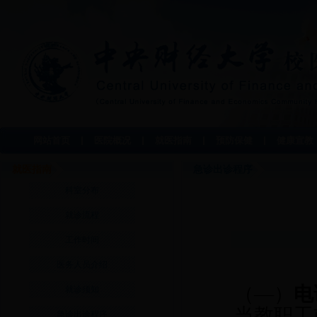
网站首页
医院概况
就医指南
预防保健
健康宣教
就医指南
急诊出诊程序
科室分布
就诊流程
工作时间
医务人员介绍
（—）
电
就诊须知
当教职工
急诊出诊程序