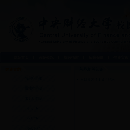
网站首页
医院概况
就医指南
预防保健
健康宣教
健康宣教
药品相关知识
传染病防治
盲目抄方还不如不吃药
慢性病防治
常见病防治
个人卫生
公共卫生
急救常识