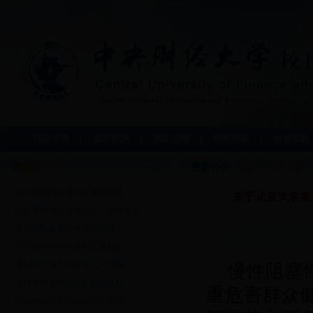
网站首页
医院概况
就医指南
预防保健
健康宣教
最新公告
最新公告
您现在的位置是：
沙河校区门诊2014年暑假安排...
关于北京大学第
预防夏季消化道传染病，拒绝病从...
关于预防吸血性臭虫的通知
关于2014年学校教职工体检的...
2014年北京市外来务工人员麻...
慢性阻塞
2013年门诊转诊费用报销通知
重危害群众
2014年沙河校区公费医疗报销...