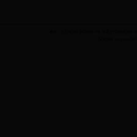
地址：北京海淀区学院南路39号 联系方式010-62288100 乘车
院长信箱:xiaoyiyuan