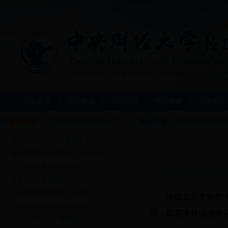
网站首页
医院概况
就医指南
预防保健
健康宣教
最新公告
最新公告
沙河校区门诊2014年暑假安排...
预防夏季消化道传染病，拒绝病从...
关于预防吸血性臭虫的通知
关于2014年学校教职工体检的...
2014年北京市外来务工人员麻...
根据北京市疾控
2013年门诊转诊费用报销通知
苗，如需接种流感疫
2014年沙河校区公费医疗报销...